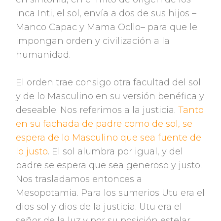
inca Inti, el sol, envía a dos de sus hijos –
Manco Capac y Mama Ocllo– para que le
impongan orden y civilización a la
humanidad.
El orden trae consigo otra facultad del sol
y de lo Masculino en su versión benéfica y
deseable. Nos referimos a la justicia.
Tanto
en su fachada de padre como de sol, se
espera de lo Masculino que sea fuente de
lo justo
. El sol alumbra por igual, y del
padre se espera que sea generoso y justo.
Nos trasladamos entonces a
Mesopotamia. Para los sumerios Utu era el
dios sol y dios de la justicia. Utu era el
señor de la luz y por su posición estelar