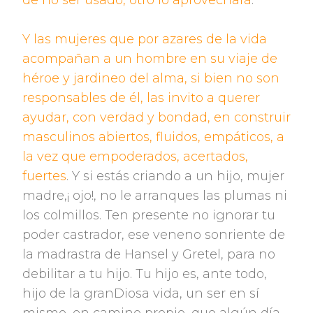
de no ser usado, otro lo aprovechará
.
Y las mujeres que por azares de la vida
acompañan a un hombre en su viaje de
héroe y jardineo del alma, si bien no son
responsables de él, las invito a querer
ayudar, con verdad y bondad, en construir
masculinos abiertos, fluidos, empáticos, a
la vez que empoderados, acertados,
fuertes
. Y si estás criando a un hijo, mujer
madre,¡ ojo!, no le arranques las plumas ni
los colmillos. Ten presente no ignorar tu
poder castrador, ese veneno sonriente de
la madrastra de Hansel y Gretel, para no
debilitar a tu hijo. Tu hijo es, ante todo,
hijo de la granDiosa vida, un ser en sí