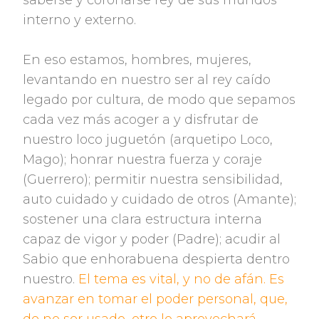
saberse y coronarse rey de sus mundos
interno y externo.
En eso estamos, hombres, mujeres,
levantando en nuestro ser al rey caído
legado por cultura, de modo que sepamos
cada vez más acoger a y disfrutar de
nuestro loco juguetón (arquetipo Loco,
Mago); honrar nuestra fuerza y coraje
(Guerrero); permitir nuestra sensibilidad,
auto cuidado y cuidado de otros (Amante);
sostener una clara estructura interna
capaz de vigor y poder (Padre); acudir al
Sabio que enhorabuena despierta dentro
nuestro.
El tema es vital, y no de afán. Es
avanzar en tomar el poder personal, que,