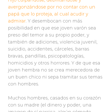
hijo culpándose, debilitándose y
avergonzándose por no contar con un
papá que lo proteja, al cual acudir y
admirar
. Y desembocan con más
posibilidad en que ese joven varón sea
preso del temor a su propio poder, y
también de adiciones, violencia juvenil,
suicidio, accidentes, cárceles, barras
bravas, pandillas, psicopatologías,
homicidios y otros horrores. Y de que esa
joven hembra no se crea merecedora de
un buen chico ni sepa tramitar sus temas
con hombres.
Muchos hombres, casados en su corazón
con su madre (el dinero y poder, una