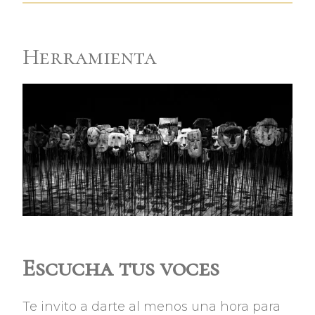
Herramienta
Escucha tus voces
Te invito a darte al menos una hora para