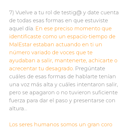
7) Vuelve a tu rol de testig@ y date cuenta
de todas esas formas en que estuviste
aquel día.
En ese preciso momento que
identificaste como un espacio-tiempo de
MalEstar estaban actuando en ti un
número variado de voces que te
ayudaban a salir, mantenerte, achicarte o
acrecentar tu desagrado
. Pregúntate
cuáles de esas formas de hablarte tenían
una voz más alta y cuáles intentaron salir,
pero se apagaron o no tuvieron suficiente
fuerza para dar el paso y presentarse con
altura…
Los seres humanos somos un gran coro