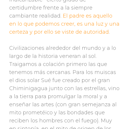
certidumbre frente a la siempre
cambiante realidad.
El padre es aquello
en lo que podemos creer, es una luz y una
certeza y por ello se viste de autoridad
.
Civilizaciones alrededor del mundo y a lo
largo de la historia veneran al sol.
Traigamos a colación primero las que
tenemos más cercanas. Para los muiscas
el dios solar Sué fue creado por el gran
Chiminigagua junto con las estrellas, vino
a la tierra para promulgar la moral y a
enseñar las artes (con gran semejanza al
mito prometéico y las bondades que
reciben los hombres con el fuego). Muy
en sintonía, en el mito de origen de los