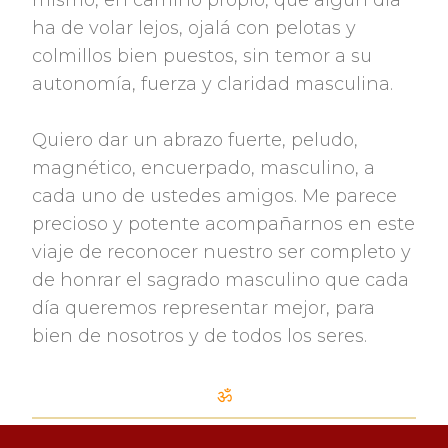
mismo, en camino propio, que algún día
ha de volar lejos, ojalá con pelotas y
colmillos bien puestos, sin temor a su
autonomía, fuerza y claridad masculina.
Quiero dar un abrazo fuerte, peludo,
magnético, encuerpado, masculino, a
cada uno de ustedes amigos. Me parece
precioso y potente acompañarnos en este
viaje de reconocer nuestro ser completo y
de honrar el sagrado masculino que cada
día queremos representar mejor, para
bien de nosotros y de todos los seres.
ॐ