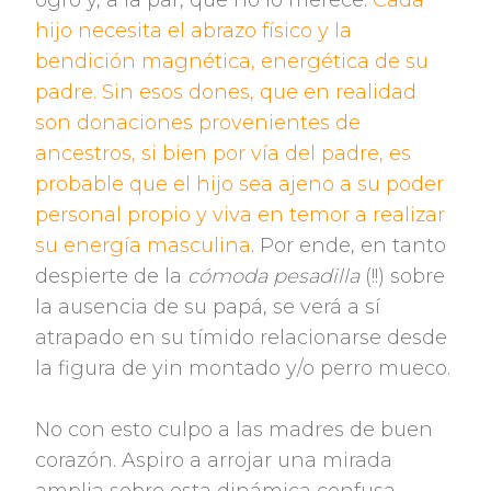
ogro y, a la par, que no lo merece.
Cada
hijo necesita el abrazo físico y la
bendición magnética, energética de su
padre. Sin esos dones, que en realidad
son donaciones provenientes de
ancestros, si bien por vía del padre, es
probable que el hijo sea ajeno a su poder
personal propio y viva en temor a realizar
su energía masculina
. Por ende, en tanto
despierte de la
cómoda pesadilla
(!!) sobre
la ausencia de su papá, se verá a sí
atrapado en su tímido relacionarse desde
la figura de yin montado y/o perro mueco.
No con esto culpo a las madres de buen
corazón. Aspiro a arrojar una mirada