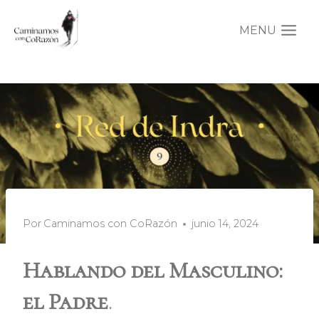
Saltar
al
MENU
contenido
Por
Caminamos con CoRazón
junio 14, 2024
Hablando del Masculino:
el Padre
.