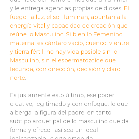
y le entrega agencias propias de dioses.
El
fuego, la luz, el sol iluminan, apuntan a la
energía vital y capacidad de creación que
reúne lo Masculino. Si bien lo Femenino
materna, es cántaro vacío, cuenco, vientre
y tierra fértil, no hay vida posible sin lo
Masculino, sin el espermatozoide que
fecunda, con dirección, decisión y claro
norte
.
Es justamente esto último, ese poder
creativo, legitimado y con enfoque, lo que
alberga la figura del padre, en tanto
subtipo arquetipal de lo masculino que da
forma y ofrece –así sea un ideal
inalcanzable– cierto grado de