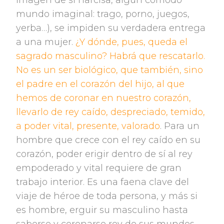
imagen de sí narcisa, algún cómodo
mundo imaginal: trago, porno, juegos,
yerba…), se impiden su verdadera entrega
a una mujer.
¿Y dónde, pues, queda el
sagrado masculino? Habrá que rescatarlo.
No es un ser biológico, que también, sino
el padre en el corazón del hijo, al que
hemos de coronar en nuestro corazón,
llevarlo de rey caído, despreciado, temido,
a poder vital, presente, valorado
. Para un
hombre que crece con el rey caído en su
corazón, poder erigir dentro de sí al rey
empoderado y vital requiere de gran
trabajo interior. Es una faena clave del
viaje de héroe de toda persona, y más si
es hombre, erguir su masculino hasta