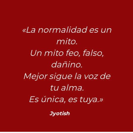
«La normalidad es un
mito.
Un mito feo, falso,
dañino.
Mejor sigue la voz de
tu alma.
Es única, es tuya.»
Jyotish