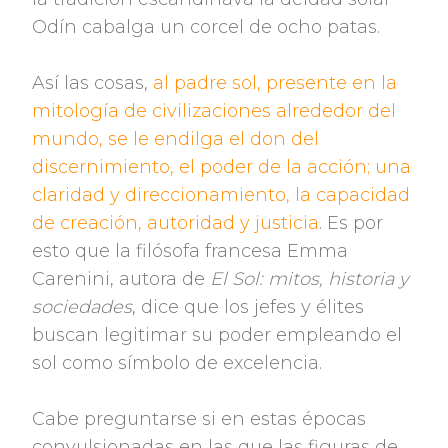
Odín cabalga un corcel de ocho patas.
Así las cosas,
al padre sol, presente en la
mitología de civilizaciones alrededor del
mundo, se le endilga el don del
discernimiento, el poder de la acción; una
claridad y direccionamiento, la capacidad
de creación, autoridad y justicia
. Es por
esto que la filósofa francesa Emma
Carenini, autora de
El Sol: mitos, historia y
sociedades
, dice que los jefes y élites
buscan legitimar su poder empleando el
sol como símbolo de excelencia.
Cabe preguntarse si en estas épocas
convulsionadas en las que las figuras de