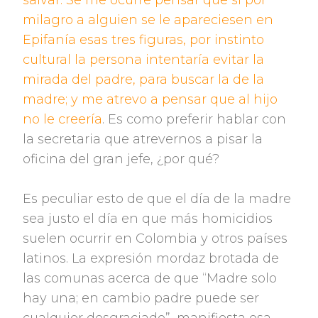
salvar. Se me ocurre pensar que si por
milagro a alguien se le apareciesen en
Epifanía esas tres figuras, por instinto
cultural la persona intentaría evitar la
mirada del padre, para buscar la de la
madre; y me atrevo a pensar que al hijo
no le creería
. Es como preferir hablar con
la secretaria que atrevernos a pisar la
oficina del gran jefe, ¿por qué?
Es peculiar esto de que el día de la madre
sea justo el día en que más homicidios
suelen ocurrir en Colombia y otros países
latinos. La expresión mordaz brotada de
las comunas acerca de que “Madre solo
hay una; en cambio padre puede ser