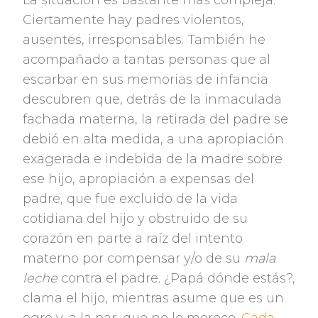
La situación es bastante más compleja.
Ciertamente hay padres violentos,
ausentes, irresponsables. También he
acompañado a tantas personas que al
escarbar en sus memorias de infancia
descubren que, detrás de la inmaculada
fachada materna, la retirada del padre se
debió en alta medida, a una apropiación
exagerada e indebida de la madre sobre
ese hijo, apropiación a expensas del
padre, que fue excluido de la vida
cotidiana del hijo y obstruido de su
corazón en parte a raíz del intento
materno por compensar y/o de su
mala
leche
contra el padre. ¿Papá dónde estás?,
clama el hijo, mientras asume que es un