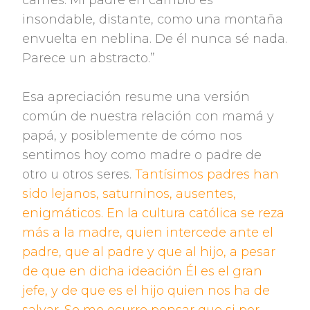
carnes. Mi padre en cambio es
insondable, distante, como una montaña
envuelta en neblina. De él nunca sé nada.
Parece un abstracto.”
Esa apreciación resume una versión
común de nuestra relación con mamá y
papá, y posiblemente de cómo nos
sentimos hoy como madre o padre de
otro u otros seres.
Tantísimos padres han
sido lejanos, saturninos, ausentes,
enigmáticos. En la cultura católica se reza
más a la madre, quien intercede ante el
padre, que al padre y que al hijo, a pesar
de que en dicha ideación Él es el gran
jefe, y de que es el hijo quien nos ha de