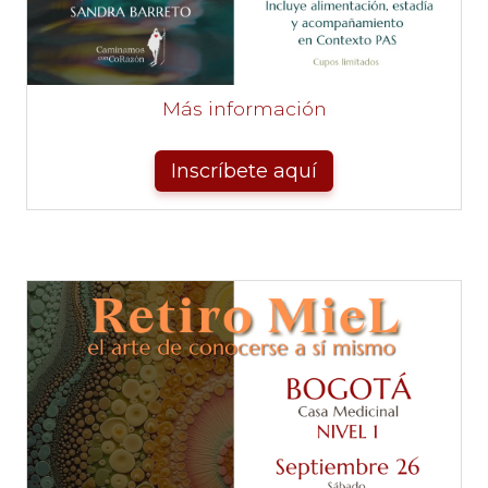
Más información
Inscríbete aquí