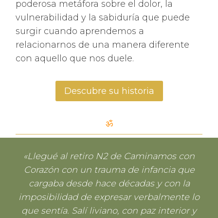
poderosa metáfora sobre el dolor, la
vulnerabilidad y la sabiduría que puede
surgir cuando aprendemos a
relacionarnos de una manera diferente
con aquello que nos duele.
Descubre su historia
ॐ
«Llegué al retiro N2 de Caminamos con
Corazón con un trauma de infancia que
cargaba desde hace décadas y con la
imposibilidad de expresar verbalmente lo
que sentía. Salí liviano, con paz interior y