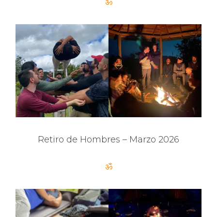
ॐ
Retiro de Hombres – Marzo 2026
ॐ