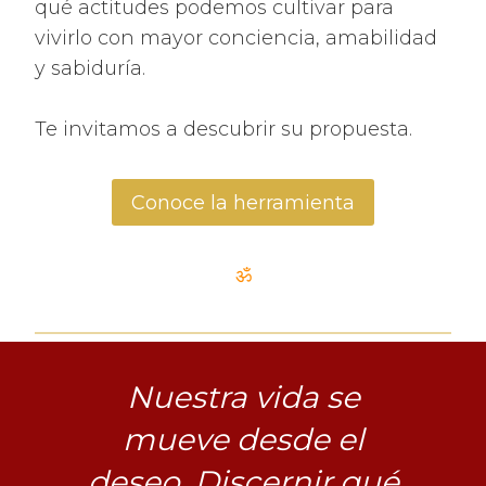
qué actitudes podemos cultivar para
vivirlo con mayor conciencia, amabilidad
y sabiduría.
Te invitamos a descubrir su propuesta.
Conoce la herramienta
ॐ
Nuestra vida se
mueve desde el
deseo. Discernir qué