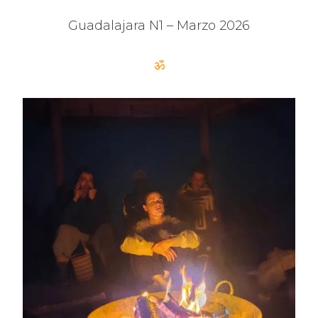
Guadalajara N1 – Marzo 2026
ॐ