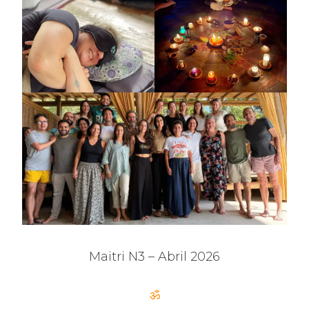
Maitri N3 – Abril 2026
ॐ