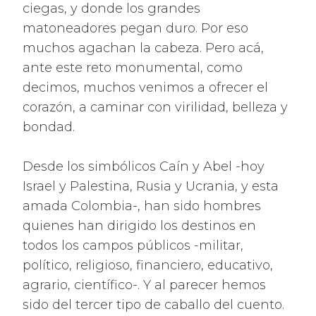
ciegas, y donde los grandes
matoneadores pegan duro. Por eso
muchos agachan la cabeza. Pero acá,
ante este reto monumental, como
decimos, muchos venimos a ofrecer el
corazón, a caminar con virilidad, belleza y
bondad.
Desde los simbólicos Caín y Abel -hoy
Israel y Palestina, Rusia y Ucrania, y esta
amada Colombia-, han sido hombres
quienes han dirigido los destinos en
todos los campos públicos -militar,
político, religioso, financiero, educativo,
agrario, científico-. Y al parecer hemos
sido del tercer tipo de caballo del cuento.