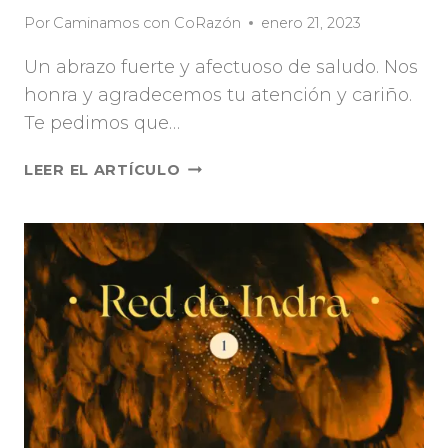
Por
Caminamos con CoRazón
enero 21, 2023
Un abrazo fuerte y afectuoso de saludo. Nos
honra y agradecemos tu atención y cariño.
Te pedimos que…
LEER EL ARTÍCULO