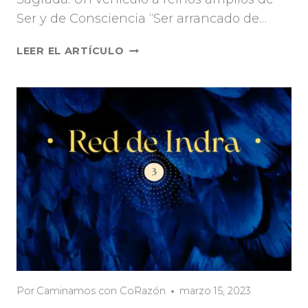
Ser y de Consciencia “Ser arrancado de…
LEER EL ARTÍCULO
Por
Caminamos con CoRazón
marzo 15, 2023