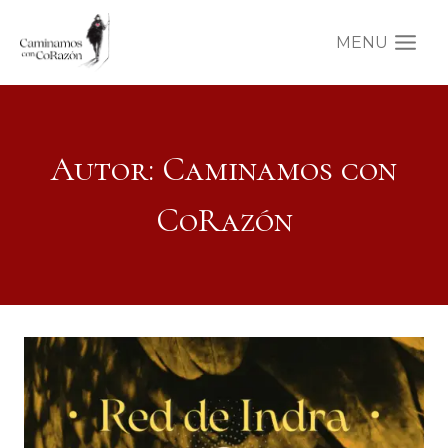
Saltar
al
MENU
contenido
Autor: Caminamos con
CoRazón