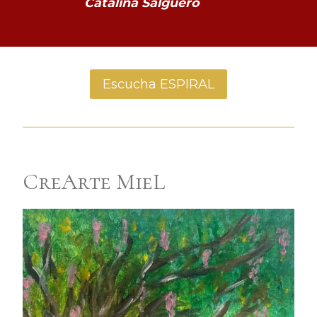
Catalina Salguero
Escucha ESPIRAL
CreArte MieL