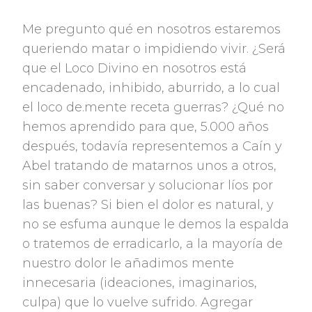
Me pregunto qué en nosotros estaremos
queriendo matar o impidiendo vivir. ¿Será
que el Loco Divino en nosotros está
encadenado, inhibido, aburrido, a lo cual
el loco de.mente receta guerras? ¿Qué no
hemos aprendido para que, 5.000 años
después, todavía representemos a Caín y
Abel tratando de matarnos unos a otros,
sin saber conversar y solucionar líos por
las buenas? Si bien el dolor es natural, y
no se esfuma aunque le demos la espalda
o tratemos de erradicarlo, a la mayoría de
nuestro dolor le añadimos mente
innecesaria (ideaciones, imaginarios,
culpa) que lo vuelve sufrido. Agregar