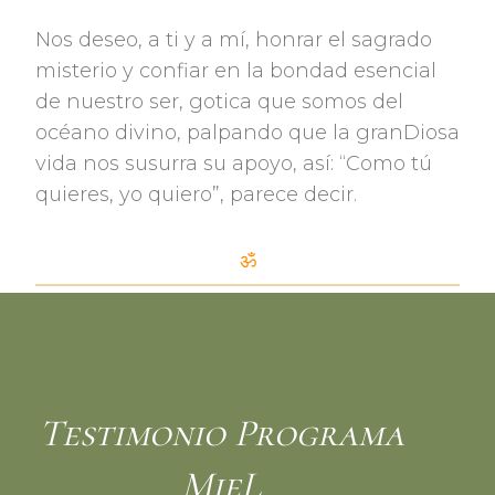
Nos deseo, a ti y a mí, honrar el sagrado
misterio y confiar en la bondad esencial
de nuestro ser, gotica que somos del
océano divino, palpando que la granDiosa
vida nos susurra su apoyo, así: “Como tú
quieres, yo quiero”, parece decir.
ॐ
Testimonio Programa
MieL