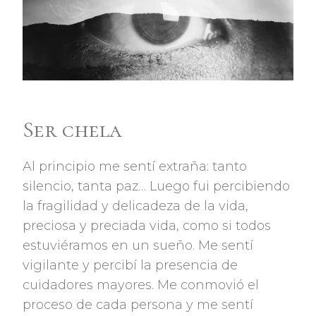
Ser chela
Al principio me sentí extraña: tanto
silencio, tanta paz… Luego fui percibiendo
la fragilidad y delicadeza de la vida,
preciosa y preciada vida, como si todos
estuviéramos en un sueño. Me sentí
vigilante y percibí la presencia de
cuidadores mayores. Me conmovió el
proceso de cada persona y me sentí