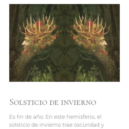
Solsticio de invierno
Es fin de año. En este hemisferio, el
solsticio de invierno trae oscuridad y