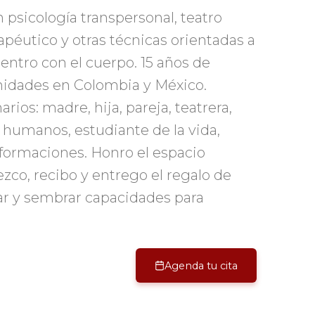
 psicología transpersonal, teatro
apéutico y otras técnicas orientadas a
entro con el cuerpo. 15 años de
idades en Colombia y México.
ios: madre, hija, pareja, teatrera,
 humanos, estudiante de la vida,
ormaciones. Honro el espacio
zco, recibo y entrego el regalo de
r y sembrar capacidades para
Agenda tu cita