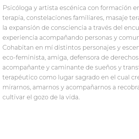
Psicóloga y artista escénica con formación en
terapia, constelaciones familiares, masaje ter
la expansión de consciencia a través del encu
experiencia acompañando personas y comun
Cohabitan en mí distintos personajes y escenar
eco-feminista, amiga, defensora de derechos
acompañante y caminante de sueños y transf
terapéutico como lugar sagrado en el cual cre
mirarnos, amarnos y acompañarnos a recobra
cultivar el gozo de la vida.