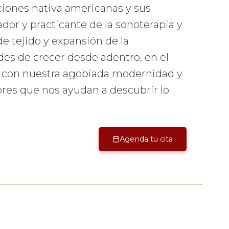
iciones nativa americanas y sus
ador y practicante de la sonoterapia y
e tejido y expansión de la
ades de crecer desde adentro, en el
n con nuestra agobiada modernidad y
res que nos ayudan a descubrir lo
Agenda tu cita