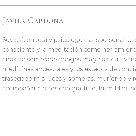
Javier Cardona
Soy psiconauta y psicólogo transpersonal. Uso
consciente y la meditación como herramient
años he sembrado hongos mágicos, cultivand
medicinas ancestrales y los estados de conc
trasegado mis luces y sombras, muriendo y
acompañar a otros con gratitud, humildad, b