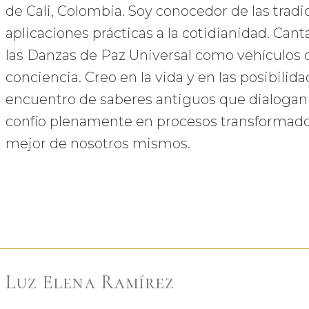
de Cali, Colombia. Soy conocedor de las trad
aplicaciones prácticas a la cotidianidad. Cant
las Danzas de Paz Universal como vehículos d
conciencia. Creo en la vida y en las posibilid
encuentro de saberes antiguos que dialoga
confío plenamente en procesos transformado
mejor de nosotros mismos.
Luz Elena Ramírez