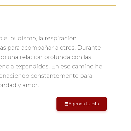
 el budismo, la respiración
as para acompañar a otros. Durante
o una relación profunda con las
iencia expandidos. En ese camino he
 renaciendo constantemente para
ondad y amor.
Agenda tu cita