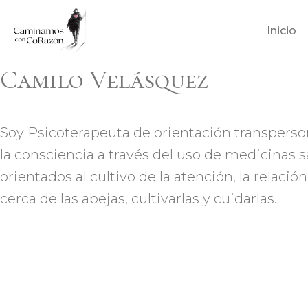
Saltar
Inicio
al
contenido
Camilo Velásquez
Soy Psicoterapeuta de orientación transperson
la consciencia a través del uso de medicinas 
orientados al cultivo de la atención, la relac
cerca de las abejas, cultivarlas y cuidarlas.