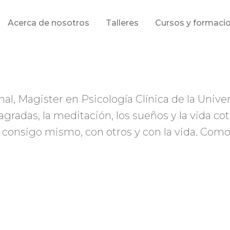
Acerca de nosotros
Talleres
Cursos y formaci
al, Magister en Psicología Clínica de la Univ
sagradas, la meditación, los sueños y la vida 
ión consigo mismo, con otros y con la vida. Com