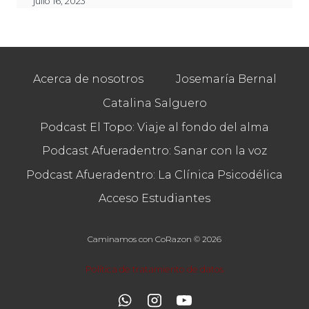
julio 16, 2023
Acerca de nosotros
Josemaría Bernal
Catalina Salguero
Podcast El Topo: Viaje al fondo del alma
Podcast Afueradentro: Sanar con la voz
Podcast Afueradentro: La Clínica Psicodélica
Acceso Estudiantes
Caminamos con CoRazon © 2026
Política de tratamiento de datos