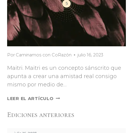
Por
Caminamos con CoRazón
julio 16, 2023
Maitri. Maitri es un concepto sánscrito que
apunta a crear una amistad real consigo
mismo por medio de…
LEER EL ARTÍCULO
Ediciones anteriores