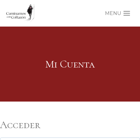
Saltar
al
MENU
contenido
Mi Cuenta
Acceder