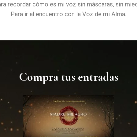
ra recordar cómo es mi voz sin máscaras, sin mie
Para ir al encuentro con la Voz de mi Alma.
Compra tus entradas