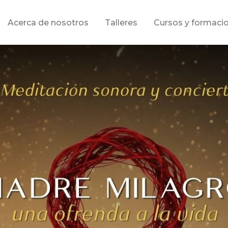
Acerca de nosotros
Talleres
Cursos y formaci