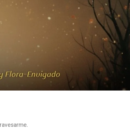
atravesarme.