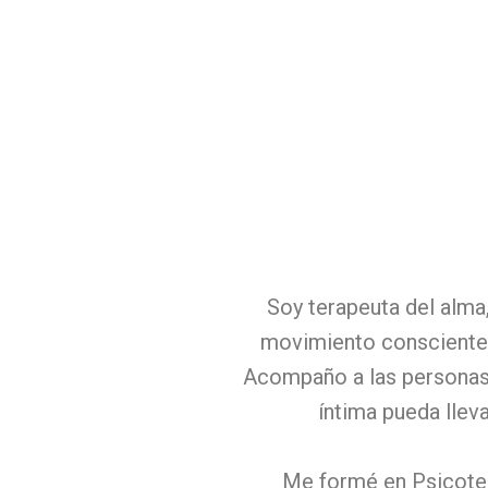
Soy terapeuta del alma,
movimiento conscientes 
Acompaño a las personas 
íntima pueda llev
Me formé en Psicoter