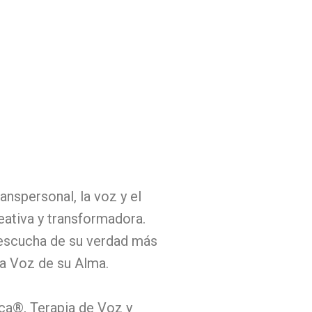
anspersonal, la voz y el
eativa y transformadora.
 escucha de su verdad más
la Voz de su Alma.
ca®, Terapia de Voz y