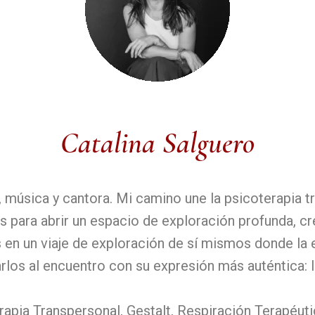
Catalina Salguero
 música y cantora. Mi camino une la psicoterapia tr
para abrir un espacio de exploración profunda, cr
en un viaje de exploración de sí mismos donde la
arlos al encuentro con su expresión más auténtica: 
apia Transpersonal, Gestalt, Respiración Terapéuti