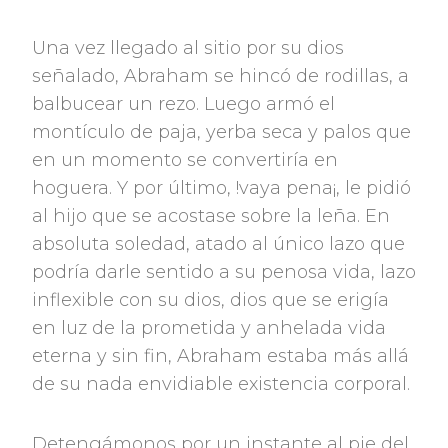
Una vez llegado al sitio por su dios
señalado, Abraham se hincó de rodillas, a
balbucear un rezo. Luego armó el
montículo de paja, yerba seca y palos que
en un momento se convertiría en
hoguera. Y por último, !vaya pena¡, le pidió
al hijo que se acostase sobre la leña. En
absoluta soledad, atado al único lazo que
podría darle sentido a su penosa vida, lazo
inflexible con su dios, dios que se erigía
en luz de la prometida y anhelada vida
eterna y sin fin, Abraham estaba más allá
de su nada envidiable existencia corporal.
Detengámonos por un instante al pie del