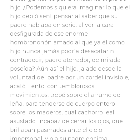
hijo. ¿Podemos siquiera imaginar lo que el
hijo debió sentipensar al saber que su
padre hablaba en serio, al ver la cara
desfigurada de ese enorme
hombrononón amado al que ya él como
hijo nunca jamás podría desacatar ni
contradecir, padre aterrador, de mirada
poseída? Aún así el hijo, jalado desde la
voluntad del padre por un cordel invisible,
acató. Lento, con temblorosos
movimientos, trepó sobre el arrume de
leña, para tenderse de cuerpo entero
sobre los maderos, cual cachorro leal,
asustado. Incapaz de cerrar los ojos, que
brillaban pasmados ante el cielo
impersonal, vio a su padre encima,