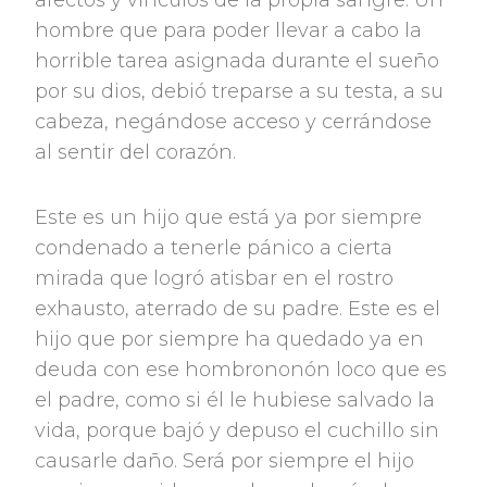
afectos y vínculos de la propia sangre. Un
hombre que para poder llevar a cabo la
horrible tarea asignada durante el sueño
por su dios, debió treparse a su testa, a su
cabeza, negándose acceso y cerrándose
al sentir del corazón.
Este es un hijo que está ya por siempre
condenado a tenerle pánico a cierta
mirada que logró atisbar en el rostro
exhausto, aterrado de su padre. Este es el
hijo que por siempre ha quedado ya en
deuda con ese hombrononón loco que es
el padre, como si él le hubiese salvado la
vida, porque bajó y depuso el cuchillo sin
causarle daño. Será por siempre el hijo