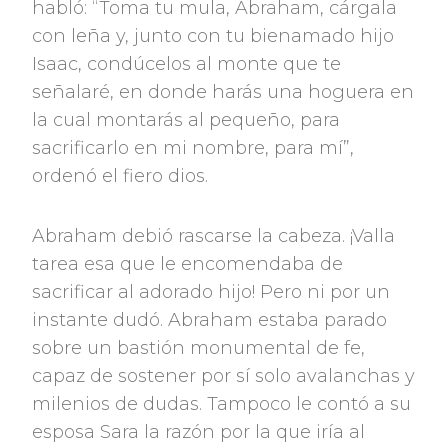
habló: “Toma tu mula, Abraham, cárgala
con leña y, junto con tu bienamado hijo
Isaac, condúcelos al monte que te
señalaré, en donde harás una hoguera en
la cual montarás al pequeño, para
sacrificarlo en mi nombre, para mí”,
ordenó el fiero dios.
Abraham debió rascarse la cabeza. ¡Valla
tarea esa que le encomendaba de
sacrificar al adorado hijo! Pero ni por un
instante dudó. Abraham estaba parado
sobre un bastión monumental de fe,
capaz de sostener por sí solo avalanchas y
milenios de dudas. Tampoco le contó a su
esposa Sara la razón por la que iría al