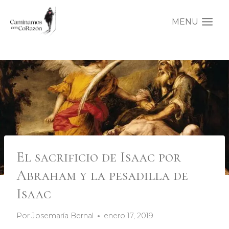
Saltar
al
MENU
contenido
El sacrificio de Isaac por
Abraham y la pesadilla de
Isaac
Por
Josemaría Bernal
enero 17, 2019